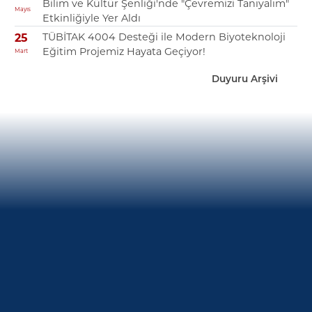
Bilim ve Kültür Şenliği'nde "Çevremizi Tanıyalım"
Mayıs
Etkinliğiyle Yer Aldı
TÜBİTAK 4004 Desteği ile Modern Biyoteknoloji
25
Eğitim Projemiz Hayata Geçiyor!
Mart
Duyuru Arşivi