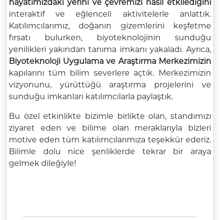
hayatımızdaki yerini ve çevremizi nasıl etkilediğini
interaktif ve eğlenceli aktivitelerle anlattık.
Katılımcılarımız, doğanın gizemlerini keşfetme
fırsatı bulurken, biyoteknolojinin sunduğu
yenilikleri yakından tanıma imkanı yakaladı. Ayrıca,
Biyoteknoloji Uygulama ve Araştırma Merkezimizin
kapılarını tüm bilim severlere açtık. Merkezimizin
vizyonunu, yürüttüğü araştırma projelerini ve
sunduğu imkanları katılımcılarla paylaştık.
Bu özel etkinlikte bizimle birlikte olan, standımızı
ziyaret eden ve bilime olan meraklarıyla bizleri
motive eden tüm katılımcılarımıza teşekkür ederiz.
Bilimle dolu nice şenliklerde tekrar bir araya
gelmek dileğiyle!