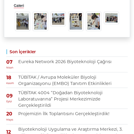
Galeri
Son İçerikler
Eureka Network 2026 Biyoteknoloji Çağrısı
07
Nisan
TÜBİTAK / Avrupa Moleküler Biyoloji
18
Organizasyonu (EMBO) Tanıtım Etkinlikleri
Kasım
TÜBİTAK 4004 “Doğadan Biyoteknoloji
09
Laboratuvarına” Projesi Merkezimizde
Eylül
Gerçekleştirildi
Projemizin İlk Toplantısını Gerçekleştirdik!
20
Mayıs
Biyoteknoloji Uygulama ve Araştırma Merkezi, 3.
12