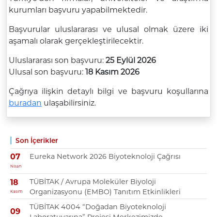
kurumları başvuru yapabilmektedir.
Başvurular uluslararası ve ulusal olmak üzere iki
aşamalı olarak gerçekleştirilecektir.
Uluslararası son başvuru:
25 Eylül 2026
Ulusal son başvuru:
18 Kasım 2026
Çağrıya ilişkin detaylı bilgi ve başvuru koşullarına
buradan
ulaşabilirsiniz.
Son İçerikler
Eureka Network 2026 Biyoteknoloji Çağrısı
07
Nisan
TÜBİTAK / Avrupa Moleküler Biyoloji
18
Organizasyonu (EMBO) Tanıtım Etkinlikleri
Kasım
TÜBİTAK 4004 “Doğadan Biyoteknoloji
09
Laboratuvarına” Projesi Merkezimizde