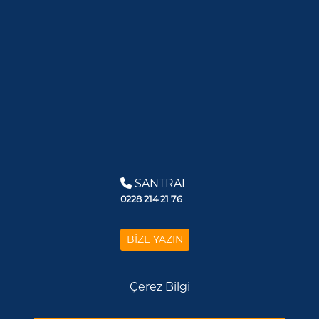
SANTRAL
0228 214 21 76
BİZE YAZIN
Çerez Bilgi