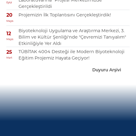
Eylül
Gerçekleştirildi
Projemizin İlk Toplantısını Gerçekleştirdik!
20
Mayıs
Biyoteknoloji Uygulama ve Araştırma Merkezi, 3.
12
Bilim ve Kültür Şenliği'nde "Çevremizi Tanıyalım"
Mayıs
Etkinliğiyle Yer Aldı
TÜBİTAK 4004 Desteği ile Modern Biyoteknoloji
25
Eğitim Projemiz Hayata Geçiyor!
Mart
Duyuru Arşivi