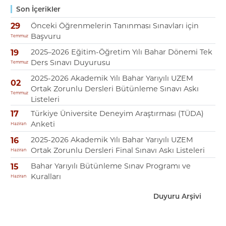
Son İçerikler
Önceki Öğrenmelerin Tanınması Sınavları için
29
Başvuru
Temmuz
2025–2026 Eğitim-Öğretim Yılı Bahar Dönemi Tek
19
Ders Sınavı Duyurusu
Temmuz
2025-2026 Akademik Yılı Bahar Yarıyılı UZEM
02
Ortak Zorunlu Dersleri Bütünleme Sınavı Askı
Temmuz
Listeleri
Türkiye Üniversite Deneyim Araştırması (TÜDA)
17
Anketi
Haziran
2025-2026 Akademik Yılı Bahar Yarıyılı UZEM
16
Ortak Zorunlu Dersleri Final Sınavı Askı Listeleri
Haziran
Bahar Yarıyılı Bütünleme Sınav Programı ve
15
Kuralları
Haziran
Duyuru Arşivi