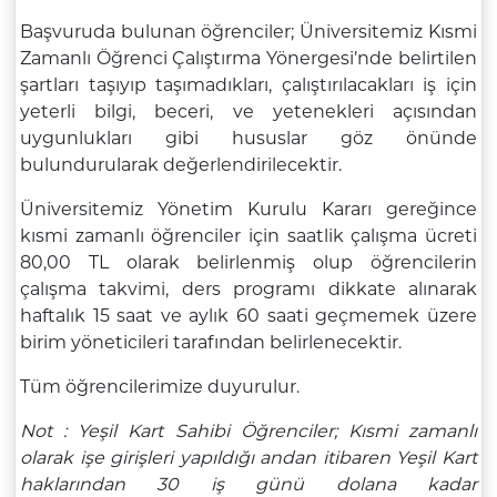
Başvuruda bulunan öğrenciler; Üniversitemiz Kısmi
Zamanlı Öğrenci Çalıştırma Yönergesi’nde belirtilen
şartları taşıyıp taşımadıkları, çalıştırılacakları iş için
yeterli bilgi, beceri, ve yetenekleri açısından
uygunlukları gibi hususlar göz önünde
bulundurularak değerlendirilecektir.
Üniversitemiz Yönetim Kurulu Kararı gereğince
kısmi zamanlı öğrenciler için saatlik çalışma ücreti
80,00 TL olarak belirlenmiş olup öğrencilerin
çalışma takvimi, ders programı dikkate alınarak
haftalık 15 saat ve aylık 60 saati geçmemek üzere
birim yöneticileri tarafından belirlenecektir.
Tüm öğrencilerimize duyurulur.
Not : Yeşil Kart Sahibi Öğrenciler; Kısmi zamanlı
olarak işe girişleri yapıldığı andan itibaren Yeşil Kart
haklarından 30 iş günü dolana kadar