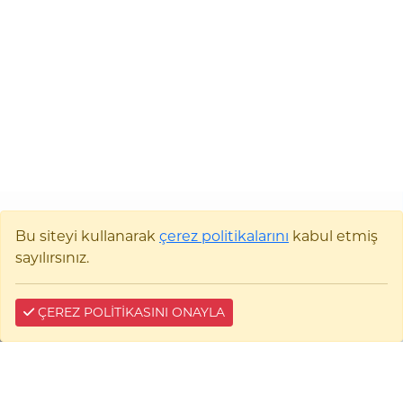
Bu siteyi kullanarak
çerez politikalarını
kabul etmiş
sayılırsınız.
SANTRAL
ÇEREZ POLİTİKASINI ONAYLA
0 (228) 214 17 39 - 26 02
BİZE YAZIN