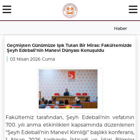
Haber
Geçmişten Günümüze Işık Tutan Bir Miras: Fakültemizde
Şeyh Edebali’nin Manevi Dünyası Konuşuldu
03 Nisan 2026 Cuma
Fakültemiz tarafından, Şeyh Edebali’nin vefatının
700. yılı anma etkinlikleri kapsamında düzenlenen
“Şeyh Edebali’nin Manevî Kimliği” başlıklı konferans,
1 Nisan 2026 tarihinde İktisadi ve İdari Bilimler