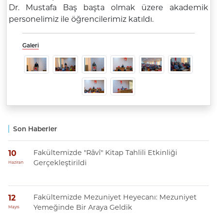
Dr. Mustafa Baş başta olmak üzere akademik
personelimiz ile öğrencilerimiz katıldı.
Galeri
Son Haberler
Fakültemizde "Râvî" Kitap Tahlili Etkinliği
10
Gerçekleştirildi
Haziran
Fakültemizde Mezuniyet Heyecanı: Mezuniyet
12
Yemeğinde Bir Araya Geldik
Mayıs