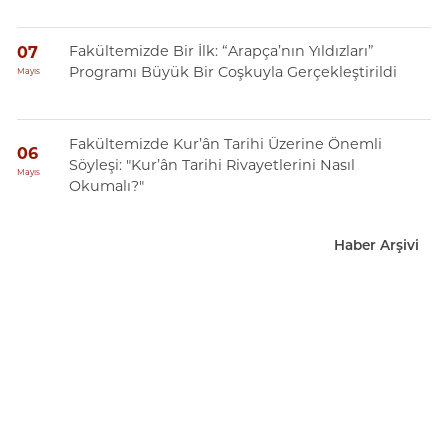
Fakültemizde Bir İlk: “Arapça’nın Yıldızları”
07
Programı Büyük Bir Coşkuyla Gerçekleştirildi
Mayıs
Fakültemizde Kur’ân Tarihi Üzerine Önemli
06
Söyleşi: "Kur’ân Tarihi Rivayetlerini Nasıl
Mayıs
Okumalı?"
Haber Arşivi