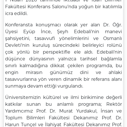
Fakültesi Konferans Salonu’nda yoğun bir katılımla
icra edildi.
Konferansta konuşmacı olarak yer alan Dr. Öğr.
Üyesi Eyüp İnce, Şeyh Edebali’nin manevi
şahsiyetini, tasavvufi yönelimlerini ve Osmanlı
Devleti’nin kuruluş sürecindeki belirleyici rolünü
çok yönlü bir perspektifle ele aldı. Edebali’nin
düşünce dünyasının yalnızca tarihsel bağlamla
sınırlı kalmadığına dikkat çekilen programda, bu
engin mirasın günümüz dini ve ahlaki
tasavvurlarına yön veren dinamik bir referans alanı
sunmaya devam ettiği vurgulandı.
Üniversitemizin kültürel ve ilmi birikimine değerli
katkılar sunan bu anlamlı programa; Rektör
Yardımcımız Prof. Dr. Murat Yurdakul, İnsan ve
Toplum Bilimleri Fakültesi Dekanımız Prof. Dr.
Harun Tunçel ve İlahiyat Fakültesi Dekanımız Prof.