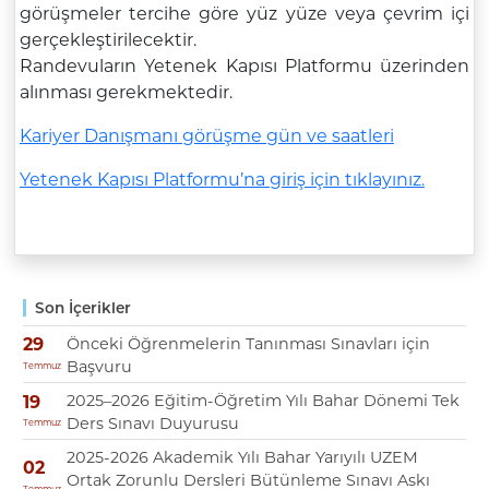
görüşmeler tercihe göre yüz yüze veya çevrim içi
gerçekleştirilecektir.
Randevuların
Yetenek Kapısı Platformu
üzerinden
alınması gerekmektedir.
Kariyer Danışmanı görüşme gün ve saatleri
Yetenek Kapısı Platformu’na giriş için tıklayınız.
Son İçerikler
Önceki Öğrenmelerin Tanınması Sınavları için
29
Başvuru
Temmuz
2025–2026 Eğitim-Öğretim Yılı Bahar Dönemi Tek
19
Ders Sınavı Duyurusu
Temmuz
2025-2026 Akademik Yılı Bahar Yarıyılı UZEM
02
Ortak Zorunlu Dersleri Bütünleme Sınavı Askı
Temmuz