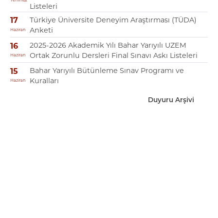
Listeleri
Türkiye Üniversite Deneyim Araştırması (TÜDA)
17
Anketi
Haziran
2025-2026 Akademik Yılı Bahar Yarıyılı UZEM
16
Ortak Zorunlu Dersleri Final Sınavı Askı Listeleri
Haziran
Bahar Yarıyılı Bütünleme Sınav Programı ve
15
Kuralları
Haziran
Duyuru Arşivi