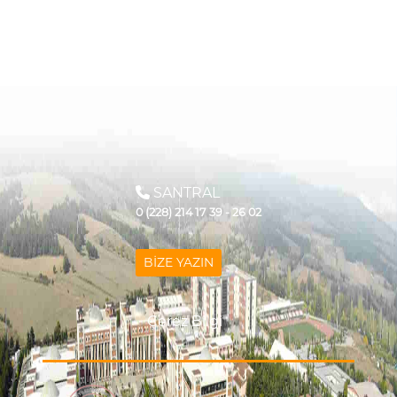
SANTRAL
0 (228) 214 17 39 - 26 02
BİZE YAZIN
Çerez Bilgi