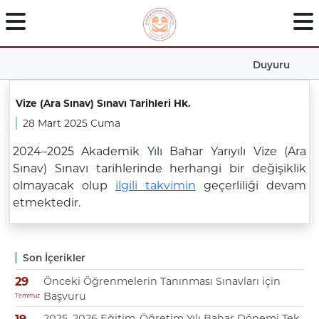
Duyuru
Vize (Ara Sınav) Sınavı Tarihleri Hk.
28 Mart 2025 Cuma
2024–2025 Akademik Yılı Bahar Yarıyılı Vize (Ara
Sınav) Sınavı tarihlerinde herhangi bir değişiklik
olmayacak olup
ilgili takvimin
geçerliliği devam
etmektedir.
Son İçerikler
Önceki Öğrenmelerin Tanınması Sınavları için
29
Başvuru
Temmuz
2025–2026 Eğitim-Öğretim Yılı Bahar Dönemi Tek