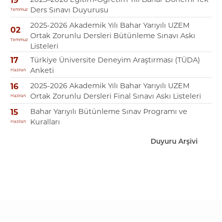
19
Ders Sınavı Duyurusu
Temmuz
2025-2026 Akademik Yılı Bahar Yarıyılı UZEM
02
Ortak Zorunlu Dersleri Bütünleme Sınavı Askı
Temmuz
Listeleri
Türkiye Üniversite Deneyim Araştırması (TÜDA)
17
Anketi
Haziran
2025-2026 Akademik Yılı Bahar Yarıyılı UZEM
16
Ortak Zorunlu Dersleri Final Sınavı Askı Listeleri
Haziran
Bahar Yarıyılı Bütünleme Sınav Programı ve
15
Kuralları
Haziran
Duyuru Arşivi