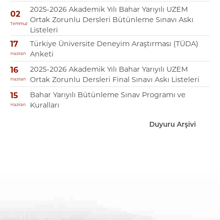
2025-2026 Akademik Yılı Bahar Yarıyılı UZEM
02
Ortak Zorunlu Dersleri Bütünleme Sınavı Askı
Temmuz
Listeleri
Türkiye Üniversite Deneyim Araştırması (TÜDA)
17
Anketi
Haziran
2025-2026 Akademik Yılı Bahar Yarıyılı UZEM
16
Ortak Zorunlu Dersleri Final Sınavı Askı Listeleri
Haziran
Bahar Yarıyılı Bütünleme Sınav Programı ve
15
Kuralları
Haziran
Duyuru Arşivi