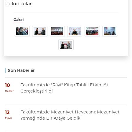
bulundular.
Galeri
Son Haberler
Fakültemizde "Râvî" Kitap Tahlili Etkinliği
10
Gerçekleştirildi
Haziran
Fakültemizde Mezuniyet Heyecanı: Mezuniyet
12
Yemeğinde Bir Araya Geldik
Mayıs