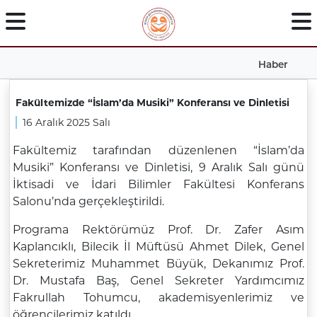
Haber
Fakültemizde “İslam’da Musiki” Konferansı ve Dinletisi
16 Aralık 2025 Salı
Fakültemiz tarafından düzenlenen “İslam’da
Musiki” Konferansı ve Dinletisi, 9 Aralık Salı günü
İktisadi ve İdari Bilimler Fakültesi Konferans
Salonu’nda gerçekleştirildi.
Programa Rektörümüz Prof. Dr. Zafer Asım
Kaplancıklı, Bilecik İl Müftüsü Ahmet Dilek, Genel
Sekreterimiz Muhammet Büyük, Dekanımız Prof.
Dr. Mustafa Baş, Genel Sekreter Yardımcımız
Fakrullah Tohumcu, akademisyenlerimiz ve
öğrencilerimiz katıldı.