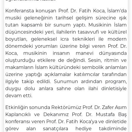
Konferansta konuşan Prof. Dr. Fatih Koca, İslam’da
musiki geleneğinin tarihsel gelişim sürecine ışık
tutan kapsamlı bir sunum yaptı. Musikinin İslam
düşüncesindeki yeri, ilahilerin tasavvufi ve kültürel
boyutları, geleneksel icra teknikleri ile modern
dönemdeki yorumları üzerine bilgi veren Prof. Dr.
Koca, musikinin insanın manevi dünyasında
oluşturduğu etkilere de değindi. Sesin, ritmin ve
makamların İslam kültüründeki sembolik anlamları
üzerine yaptığı açıklamalar katılımcılar tarafından
ilgiyle takip edildi. Sunumun ardından program,
duygu dolu anlara sahne olan ilahi dinletisiyle
devam etti.
Etkinliğin sonunda Rektörümüz Prof. Dr. Zafer Asım
Kaplancıklı ve Dekanımız Prof. Dr. Mustafa Baş
konferansı veren Prof. Dr. Fatih Koca’ya ve dinletide
görev alan sanatçılara hediye takdiminde