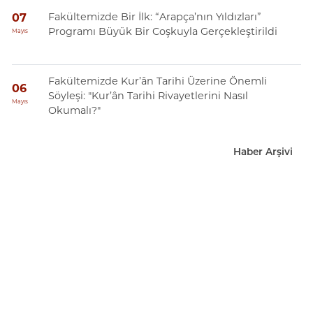
Fakültemizde Bir İlk: “Arapça’nın Yıldızları”
07
Programı Büyük Bir Coşkuyla Gerçekleştirildi
Mayıs
Fakültemizde Kur’ân Tarihi Üzerine Önemli
06
Söyleşi: "Kur’ân Tarihi Rivayetlerini Nasıl
Mayıs
Okumalı?"
Haber Arşivi