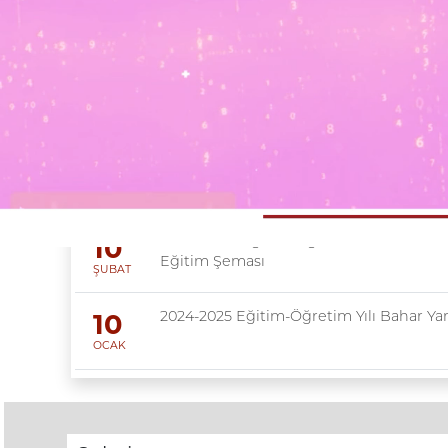
Duyurular
2025-2026 Eğitim-Öğretim Yılı Baha
10
Eğitim Şeması
ŞUBAT
2024-2025 Eğitim-Öğretim Yılı Bahar Yar
10
OCAK