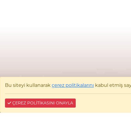
Bu siteyi kullanarak
çerez politikalarını
kabul etmiş sayıl
ÇEREZ POLİTİKASINI ONAYLA