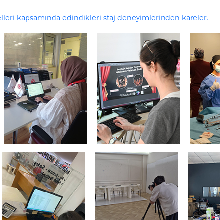
lleri kapsamında edindikleri staj deneyimlerinden kareler.