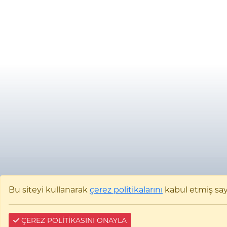
Bu siteyi kullanarak
çerez politikalarını
kabul etmiş sayıl
ÇEREZ POLİTİKASINI ONAYLA