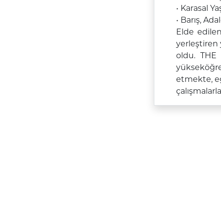
•
Karasal Y
•
Barış, Ada
Elde edilen
yerleştiren
oldu.
THE 
yükseköğre
etmekte,
eğ
çalışmalar