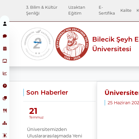
3. Bilim & Kültür
Uzaktan
E-
Kalite
K
Şenliği
Eğitim
Sertifika
Bilecik Şeyh 
Üniversitesi
Son Haberler
Üniversite
25 Haziran 20
21
Temmuz
Üniversitemizden
Uluslararasılaşmada Yeni