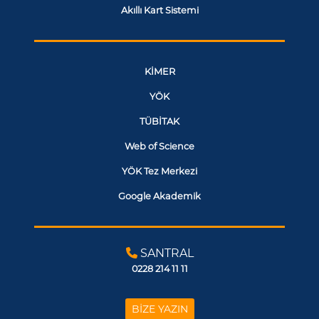
Akıllı Kart Sistemi
KİMER
YÖK
TÜBİTAK
Web of Science
YÖK Tez Merkezi
Google Akademik
SANTRAL
0228 214 11 11
BİZE YAZIN