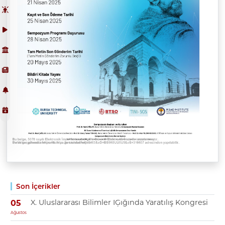
Son İçerikler
X. Uluslararası Bilimler IĢığında Yaratılış Kongresi
05
Ağustos