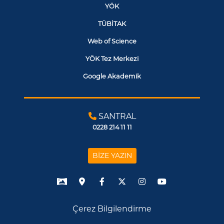
YÖK
TÜBİTAK
Web of Science
YÖK Tez Merkezi
Google Akademik
SANTRAL
0228 214 11 11
BİZE YAZIN
Çerez Bilgilendirme