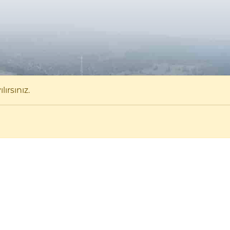
ırsınız.