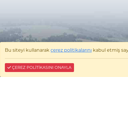
Bu siteyi kullanarak
çerez politikalarını
kabul etmiş sayıl
ÇEREZ POLİTİKASINI ONAYLA