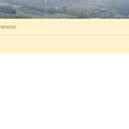
ırsınız.