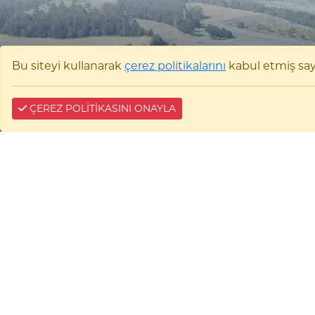
Bu siteyi kullanarak
çerez politikalarını
kabul etmiş sayıl
ÇEREZ POLİTİKASINI ONAYLA
Bilecik Şeyh