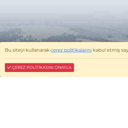
Bu siteyi kullanarak
çerez politikalarını
kabul etmiş sayıl
ÇEREZ POLİTİKASINI ONAYLA