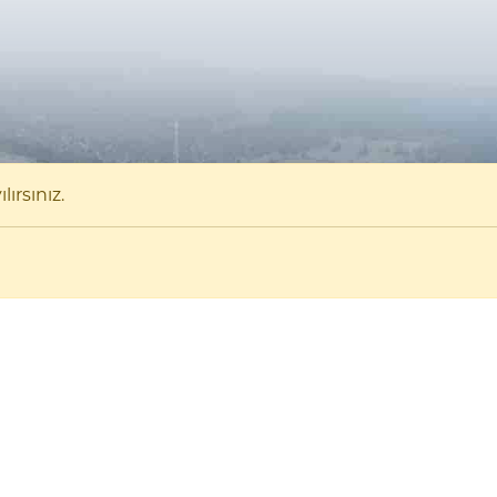
ırsınız.