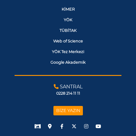
KİMER
YÖK
TÜBİTAK
Web of Science
YÖK Tez Merkezi
Google Akademik
SANTRAL
0228 214 11 11
BİZE YAZIN