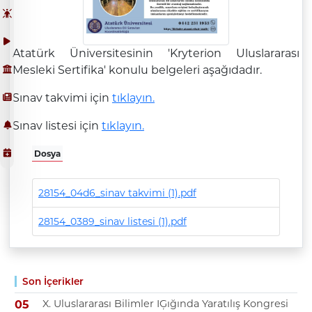
Atatürk Üniversitesinin 'Kryterion Uluslararası
Mesleki Sertifika' konulu belgeleri aşağıdadır.
Sınav takvimi için
tıklayın.
Sınav listesi için
tıklayın.
Dosya
28154_04d6_sinav takvimi (1).pdf
28154_0389_sinav listesi (1).pdf
Son İçerikler
X. Uluslararası Bilimler IĢığında Yaratılış Kongresi
05