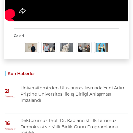
Galeri
Son Haberler
Üniversitemizden Uluslararasılaşmada Yeni Adım:
21
Priştine Üniversitesi ile İş Birliği Anlaşması
Temmuz
İmzalandı
Rektörümüz Prof. Dr. Kaplancıklı, 15 Temmuz
16
Demokrasi ve Milli Birlik Günü Programlarına
Temmuz
Katıldı