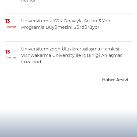
Üniversitemiz YÖK Onayıyla Açılan 3 Yeni
13
Programla Büyümesini Sürdürüyor
Temmuz
Üniversitemizden Uluslararasılaşma Hamlesi:
13
Vishwakarma University ile İş Birliği Anlaşması
Temmuz
İmzalandı
Haber Arşivi