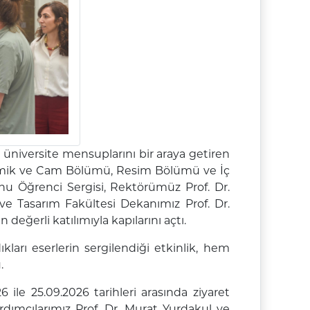
 üniversite mensuplarını bir araya getiren
Seramik ve Cam Bölümü, Resim Bölümü ve İç
u Öğrenci Sergisi, Rektörümüz Prof. Dr.
ve Tasarım Fakültesi Dekanımız Prof. Dr.
eğerli katılımıyla kapılarını açtı.
ları eserlerin sergilendiği etkinlik, hem
.
 ile 25.09.2026 tarihleri arasında ziyaret
rdımcılarımız Prof. Dr. Murat Yurdakul ve