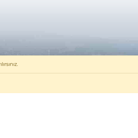
ırsınız.