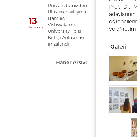
Üniversitemizden
Prof. Dr. 
Uluslararasılaşma
adaylarının
Hamlesi:
13
öğrencileri
Vishwakarma
Temmuz
ve öğretim 
University ile İş
Birliği Anlaşması
İmzalandı
Galeri
Haber Arşivi