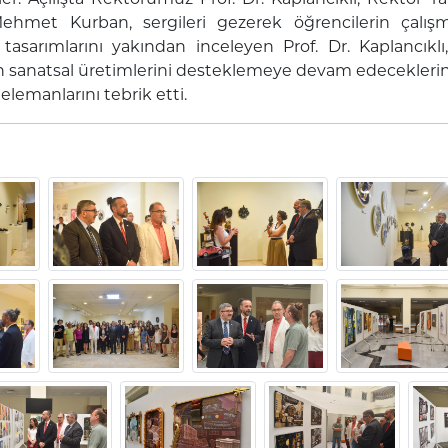
Mehmet Kurban, sergileri gezerek öğrencilerin çalışm
 tasarımlarını yakından inceleyen Prof. Dr. Kaplancıklı
n sanatsal üretimlerini desteklemeye devam edeceklerin
elemanlarını tebrik etti.