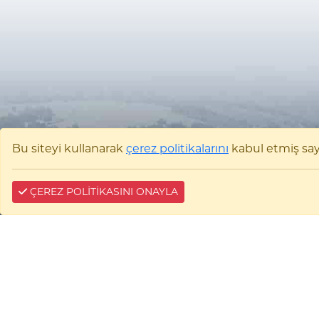
Bu siteyi kullanarak
çerez politikalarını
kabul etmiş sayıl
ÇEREZ POLİTİKASINI ONAYLA