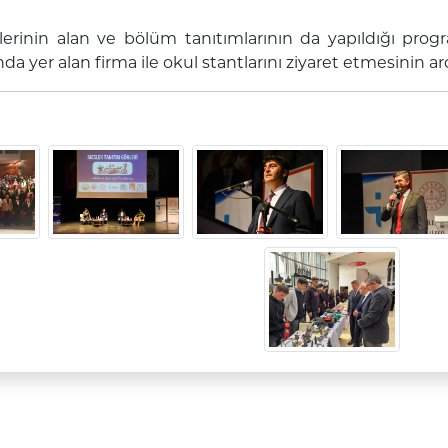
lerinin alan ve bölüm tanıtımlarının da yapıldığı prog
nda yer alan firma ile okul stantlarını ziyaret etmesinin a