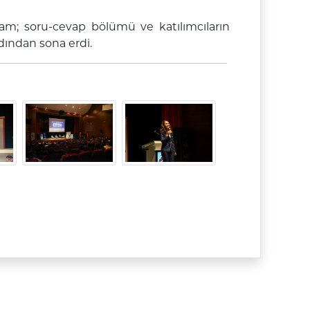
ram; soru-cevap bölümü ve katılımcıların
rdından sona erdi.