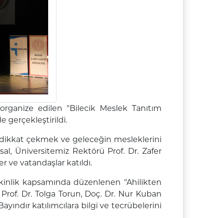
organize edilen "Bilecik Meslek Tanıtım
 gerçekleştirildi.
 dikkat çekmek ve geleceğin mesleklerini
l, Üniversitemiz Rektörü Prof. Dr. Zafer
r ve vatandaşlar katıldı.
Etkinlik kapsamında düzenlenen "Ahilikten
Prof. Dr. Tolga Torun, Doç. Dr. Nur Kuban
ındır katılımcılara bilgi ve tecrübelerini