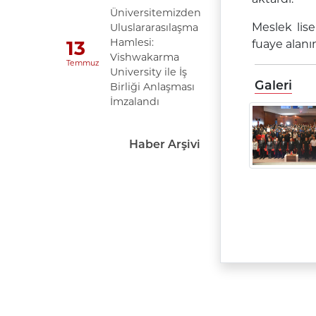
Üniversitemizden
Meslek lise
Uluslararasılaşma
Hamlesi:
13
fuaye alanı
Vishwakarma
Temmuz
University ile İş
Galeri
Birliği Anlaşması
İmzalandı
Haber Arşivi