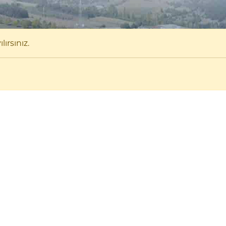
ırsınız.