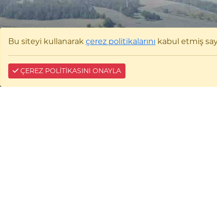
Bu siteyi kullanarak
çerez politikalarını
kabul etmiş sayıl
ÇEREZ POLİTİKASINI ONAYLA
Bilecik Şeyh