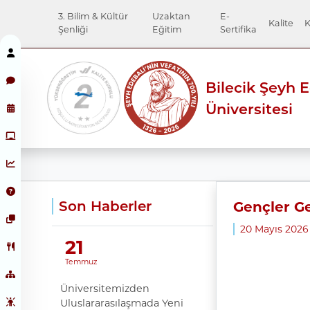
3. Bilim & Kültür
Uzaktan
E-
Kalite
K
Şenliği
Eğitim
Sertifika
Bilecik Şeyh 
Üniversitesi
Son Haberler
Gençler Ge
20 Mayıs 202
21
Temmuz
Üniversitemizden
Uluslararasılaşmada Yeni