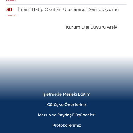
İmam Hatip Okulları Uluslararası Sempozyumu
30
Temmuz
Kurum Dışı Duyuru Arşivi
İşletmede Mesleki Eğitim
Görüş ve Önerileriniz
Mezun ve Paydaş Düşünceleri
Protokollerimiz