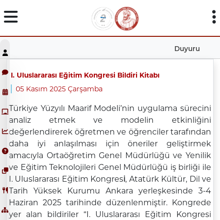
Duyuru
I. Uluslararası Eğitim Kongresi Bildiri Kitabı
05 Kasım 2025 Çarşamba
Türkiye Yüzyılı Maarif Modeli’nin uygulama sürecini
analiz etmek ve modelin etkinliğini
değerlendirerek öğretmen ve öğrenciler tarafından
daha iyi anlaşılması için öneriler geliştirmek
amacıyla Ortaöğretim Genel Müdürlüğü ve Yenilik
ve Eğitim Teknolojileri Genel Müdürlüğü iş birliği ile
I. Uluslararası Eğitim Kongres
i
, Atatürk Kültür, Dil ve
Tarih Yüksek Kurumu Ankara yerleşkesinde 3-4
Haziran 2025 tarihinde düzenlenmiştir. Kongrede
yer alan bildiriler “I. Uluslararası Eğitim Kongresi