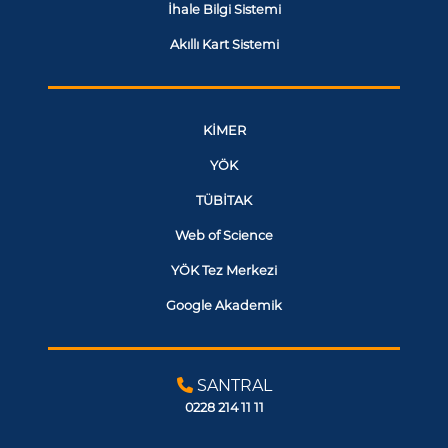
İhale Bilgi Sistemi
Akıllı Kart Sistemi
KİMER
YÖK
TÜBİTAK
Web of Science
YÖK Tez Merkezi
Google Akademik
SANTRAL
0228 214 11 11