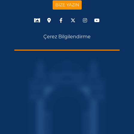
BİZE YAZIN
Çerez Bilgilendirme