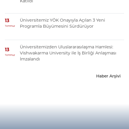
Katıldı
Üniversitemiz YÖK Onayıyla Açılan 3 Yeni
13
Programla Büyümesini Sürdürüyor
Temmuz
Üniversitemizden Uluslararasılaşma Hamlesi:
13
Vishwakarma University ile İş Birliği Anlaşması
Temmuz
İmzalandı
Haber Arşivi