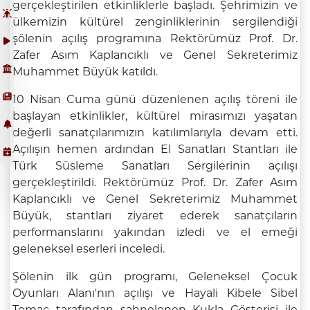
gerçekleştirilen etkinliklerle başladı. Şehrimizin ve
ülkemizin kültürel zenginliklerinin sergilendiği
şölenin açılış programına Rektörümüz Prof. Dr.
Zafer Asım Kaplancıklı ve Genel Sekreterimiz
Muhammet Büyük katıldı.
10 Nisan Cuma günü düzenlenen açılış töreni ile
başlayan etkinlikler, kültürel mirasımızı yaşatan
değerli sanatçılarımızın katılımlarıyla devam etti.
Açılışın hemen ardından El Sanatları Stantları ile
Türk Süsleme Sanatları Sergilerinin açılışı
gerçekleştirildi. Rektörümüz Prof. Dr. Zafer Asım
Kaplancıklı ve Genel Sekreterimiz Muhammet
Büyük, stantları ziyaret ederek sanatçıların
performanslarını yakından izledi ve el emeği
geleneksel eserleri inceledi.
Şölenin ilk gün programı, Geleneksel Çocuk
Oyunları Alanı'nın açılışı ve Hayali Kibele Sibel
Tomaç tarafından sahnelenen Kukla Gösterisi ile