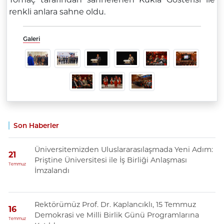
renkli anlara sahne oldu.
Galeri
Son Haberler
Üniversitemizden Uluslararasılaşmada Yeni Adım:
21
Priştine Üniversitesi ile İş Birliği Anlaşması
Temmuz
İmzalandı
Rektörümüz Prof. Dr. Kaplancıklı, 15 Temmuz
16
Demokrasi ve Milli Birlik Günü Programlarına
Temmuz