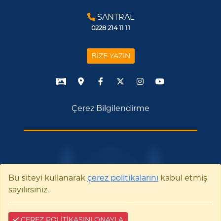
SANTRAL
0228 214 11 11
BİZE YAZIN
Çerez Bilgilendirme
Bu siteyi kullanarak
çerez politikalarını
kabul etmiş
sayılırsınız.
ÇEREZ POLİTİKASINI ONAYLA