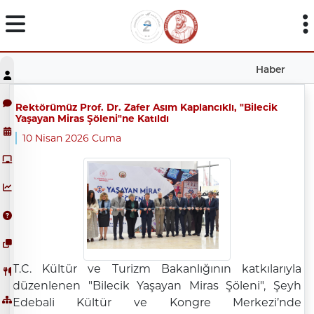
Haber
Rektörümüz Prof. Dr. Zafer Asım Kaplancıklı, "Bilecik
Yaşayan Miras Şöleni"ne Katıldı
10 Nisan 2026 Cuma
T.C. Kültür ve Turizm Bakanlığının katkılarıyla
düzenlenen "Bilecik Yaşayan Miras Şöleni", Şeyh
Edebali Kültür ve Kongre Merkezi’nde