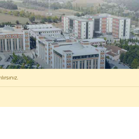
ırsınız.