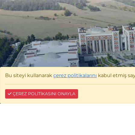
Bu siteyi kullanarak
çerez politikalarını
kabul etmiş sayıl
ÇEREZ POLİTİKASINI ONAYLA
Bilecik Şeyh