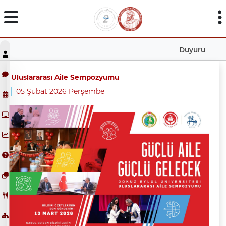
Duyuru
Uluslararası Aile Sempozyumu
05 Şubat 2026 Perşembe