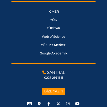
KİMER
YÖK
TÜBİTAK
Web of Science
YÖK Tez Merkezi
Google Akademik
SANTRAL
0228 214 11 11
BİZE YAZIN