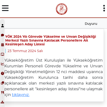
Duyuru
YÖK 2024 Yılı Görevde Yükselme ve Unvan Değişikliği
Merkezi Yazılı Sınavına Katılacak Personellere Ait
Kesinleşen Aday Listesi
23 Temmuz 2024 Salı
Yükseköğretim Üst Kuruluşları ile Yükseköğretim
Kurumları Personeli Görevde Yükselme ve Unvan
Değişikliği Yönetmeliğinin 12 nci maddesi uyarınca
Yükseköğretim Kurulunca tarihi daha sonra
açıklanacak olan merkezi yazılı sınavına katılacak
personellere ait "kesinleşen aday listesi"ne ulaşmak
için
tıklayınız.