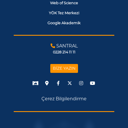
Web of Science
YÖK Tez Merkezi
Google Akademik
SANTRAL
0228 214 11 11
BİZE YAZIN
Çerez Bilgilendirme