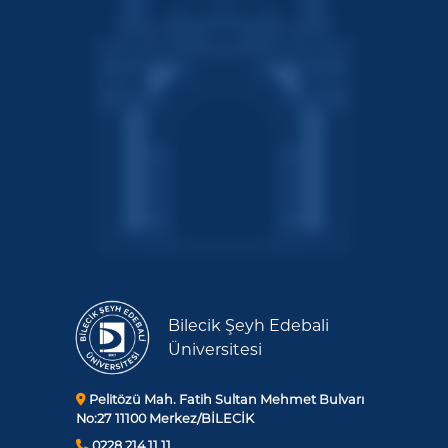
Bilecik Şeyh Edebali
Üniversitesi
Pelitözü Mah. Fatih Sultan Mehmet Bulvarı
No:27 11100 Merkez/BİLECİK
0228 214 11 11