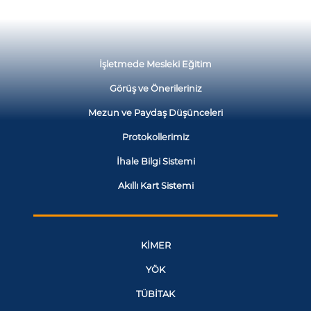
İşletmede Mesleki Eğitim
Görüş ve Önerileriniz
Mezun ve Paydaş Düşünceleri
Protokollerimiz
İhale Bilgi Sistemi
Akıllı Kart Sistemi
KİMER
YÖK
TÜBİTAK