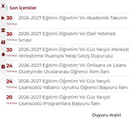
Son İçerikler
2026-2027 Eğitim-Öğretim Yılı Akademik Takvimi
30
Temmuz
2026-2027 Eğitim-Öğretim Yılı Özel Yetenek
30
Sınavı
Temmuz
2026-2027 Eğitim-Öğretim Yılı Güz Yarıyılı Merkezi
30
Yerleştirme Puanıyla Yatay Geçiş Duyurusu
Temmuz
2026-2027 Eğitim-Öğretim Yılı Önlisans ve Lisans
24
Düzeyinde Uluslararası Öğrenci Alım İlanı
Temmuz
2026-2027 Eğitim-Öğretim Yılı Güz Yarıyılı
24
Lisansüstü Yabancı Uyruklu Öğrenci Başvuru İlanı
Temmuz
2026-2027 Eğitim-Öğretim Yılı Güz Yarıyılı
20
Lisansüstü Programlara Başvuru İlanı
Temmuz
Duyuru Arşivi