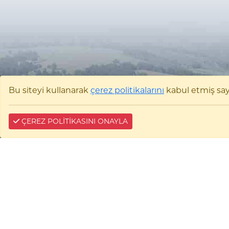
Bu siteyi kullanarak
çerez politikalarını
kabul etmiş sayıl
ÇEREZ POLİTİKASINI ONAYLA