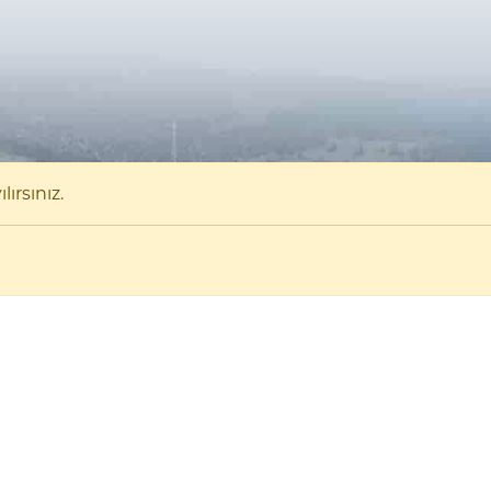
ırsınız.