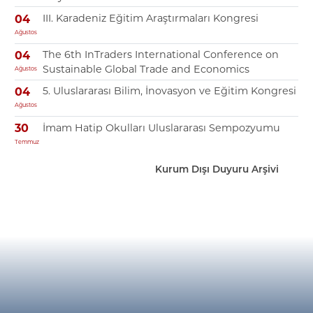
III. Karadeniz Eğitim Araştırmaları Kongresi
04
Ağustos
The 6th InTraders International Conference on
04
Sustainable Global Trade and Economics
Ağustos
5. Uluslararası Bilim, İnovasyon ve Eğitim Kongresi
04
Ağustos
İmam Hatip Okulları Uluslararası Sempozyumu
30
Temmuz
Kurum Dışı Duyuru Arşivi