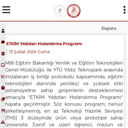
Duyuru
ETKİM Yıldızları Hızlandırma Programı
13 Şubat 2026 Cuma
Milli Eğitim Bakanlığı Yenilik ve Eğitim Teknolojileri
Genel Müdülüğü ile YTÜ Yıldız Teknopark arasında
imzalanan iş birliği protokolü kapsamında, eğitim
teknolojileri alanında yenilikçi ve yüksek etki
potansiyeline sahip girişimlerin desteklenmesi
amacıyla "ETKİM Yıldızları Hızlandırma Programı"
hayata geçirilmiştir. Söz konusu program; henüz
şirketleşmemiş, en az Teknoloji Hazırlık Seviyesi
(THS) 3 düzeyinde ürün veya prototipe sahip
üniversite 3.sınıf ve üzeri öğrenci, mezun ve