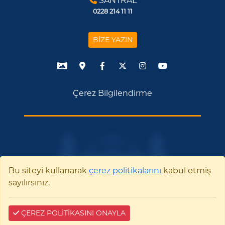
SANTRAL
0228 214 11 11
BİZE YAZIN
Çerez Bilgilendirme
Bu siteyi kullanarak
çerez politikalarını
kabul etmiş
sayılırsınız.
ÇEREZ POLİTİKASINI ONAYLA