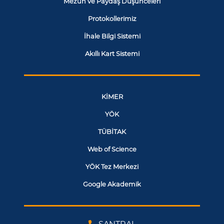
Mezun ve Paydaş Düşünceleri
Protokollerimiz
İhale Bilgi Sistemi
Akıllı Kart Sistemi
KİMER
YÖK
TÜBİTAK
Web of Science
YÖK Tez Merkezi
Google Akademik