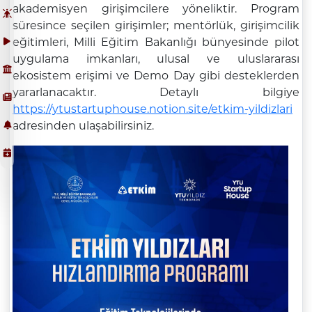
akademisyen girişimcilere yöneliktir. Program
süresince seçilen girişimler; mentörlük, girişimcilik
eğitimleri, Milli Eğitim Bakanlığı bünyesinde pilot
uygulama imkanları, ulusal ve uluslararası
ekosistem erişimi ve Demo Day gibi desteklerden
yararlanacaktır. Detaylı bilgiye
https://ytustartuphouse.notion.site/etkim-yildizlari
adresinden ulaşabilirsiniz.