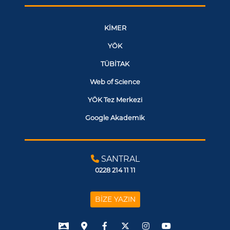
KİMER
YÖK
TÜBİTAK
Web of Science
YÖK Tez Merkezi
Google Akademik
SANTRAL
0228 214 11 11
BİZE YAZIN