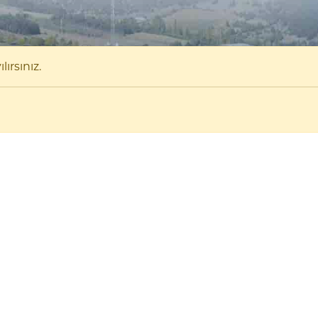
ırsınız.