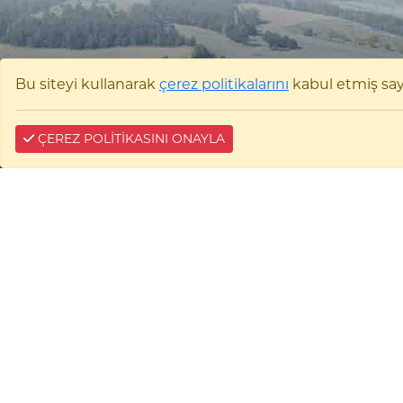
Bu siteyi kullanarak
çerez politikalarını
kabul etmiş sayıl
ÇEREZ POLİTİKASINI ONAYLA
Bilecik Şeyh