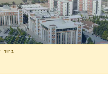
ırsınız.