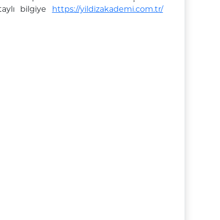
taylı bilgiye
https://yildizakademi.com.tr/