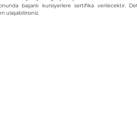
nunda başarılı kursiyerlere sertifika verilecektir. De
 ulaşabilirsiniz.