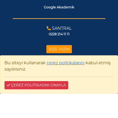
Google Akademik
SANTRAL
0228 214 11 11
BİZE YAZIN
Bu siteyi kullanarak
çerez politikalarını
kabul etmiş
sayılırsınız.
Çerez Bilgilendirme
ÇEREZ POLİTİKASINI ONAYLA