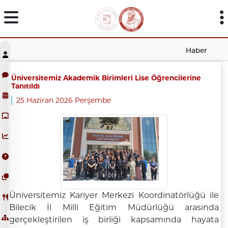
Haber
Üniversitemiz Akademik Birimleri Lise Öğrencilerine
Tanıtıldı
25 Haziran 2026 Perşembe
Üniversitemiz Kariyer Merkezi Koordinatörlüğü ile
Bilecik İl Milli Eğitim Müdürlüğü arasında
gerçekleştirilen iş birliği kapsamında hayata