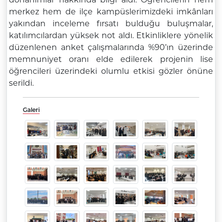
merkez hem de ilçe kampüslerimizdeki imkânları
yakından inceleme fırsatı bulduğu buluşmalar,
katılımcılardan yüksek not aldı. Etkinliklere yönelik
düzenlenen anket çalışmalarında %90’ın üzerinde
memnuniyet oranı elde edilerek projenin lise
öğrencileri üzerindeki olumlu etkisi gözler önüne
serildi.
Galeri