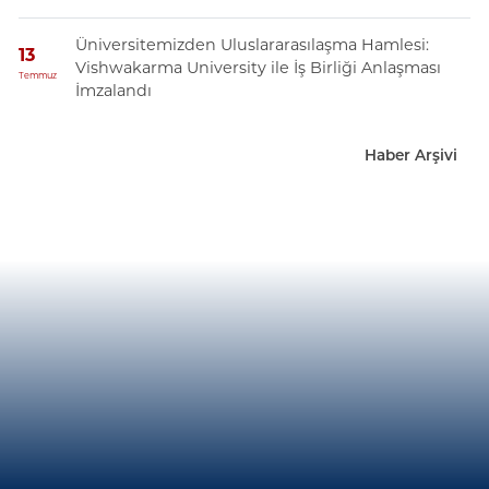
Üniversitemizden Uluslararasılaşma Hamlesi:
13
Vishwakarma University ile İş Birliği Anlaşması
Temmuz
İmzalandı
Haber Arşivi