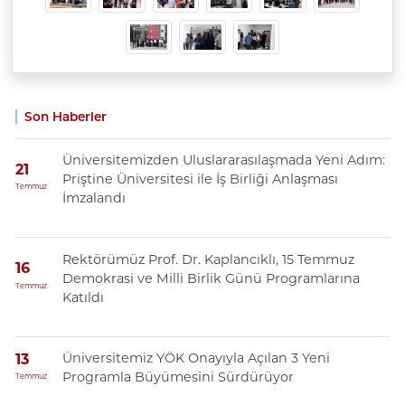
Son Haberler
Üniversitemizden Uluslararasılaşmada Yeni Adım:
21
Priştine Üniversitesi ile İş Birliği Anlaşması
Temmuz
İmzalandı
Rektörümüz Prof. Dr. Kaplancıklı, 15 Temmuz
16
Demokrasi ve Milli Birlik Günü Programlarına
Temmuz
Katıldı
Üniversitemiz YÖK Onayıyla Açılan 3 Yeni
13
Programla Büyümesini Sürdürüyor
Temmuz