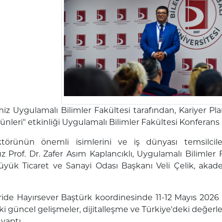
iz Uygulamalı Bilimler Fakültesi tarafından, Kariyer P
Günleri" etkinliği Uygulamalı Bilimler Fakültesi Konferans 
törünün önemli isimlerini ve iş dünyası temsilcile
Prof. Dr. Zafer Asım Kaplancıklı, Uygulamalı Bilimler 
üyük Ticaret ve Sanayi Odası Başkanı Veli Çelik, akad
eride Hayırsever Baştürk koordinesinde 11-12 Mayıs 2026 
ki güncel gelişmeler, dijitalleşme ve Türkiye'deki değerlem
 yaptı.