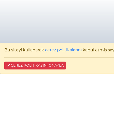
Bu siteyi kullanarak
çerez politikalarını
kabul etmiş sayıl
ÇEREZ POLİTİKASINI ONAYLA