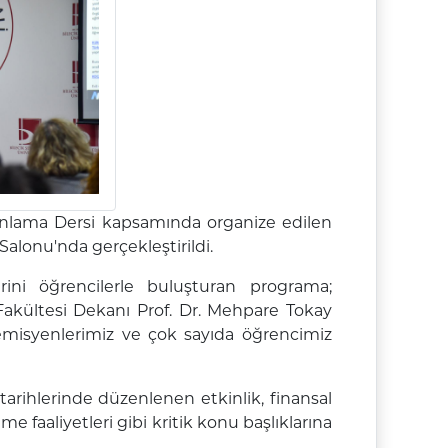
lanlama Dersi kapsamında organize edilen
Salonu'nda gerçekleştirildi.
rini öğrencilerle buluşturan programa;
Fakültesi Dekanı Prof. Dr. Mehpare Tokay
emisyenlerimiz ve çok sayıda öğrencimiz
tarihlerinde düzenlenen etkinlik, finansal
e faaliyetleri gibi kritik konu başlıklarına