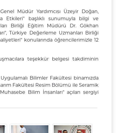
 Genel Müdür Yardımcısı Üzeyir Doğan,
 Etkileri" başlıklı sunumuyla bilgi ve
saları Birliği Eğitim Müdürü Dr. Gökhan
arı", Türkiye Değerleme Uzmanları Birliği
iyetleri" konularında öğrencilerimizle 12
uşmacılara teşekkür belgesi takdiminin
 Uygulamalı Bilimler Fakültesi binamızda
arım Fakültesi Resim Bölümü ile Seramik
Muhasebe Bilim İnsanları" açılan sergiyi