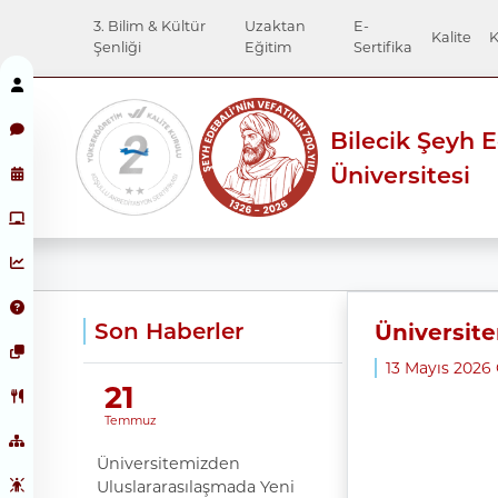
3. Bilim & Kültür
Uzaktan
E-
Kalite
K
Şenliği
Eğitim
Sertifika
Bilecik Şeyh 
Üniversitesi
Son Haberler
Üniversite
13 Mayıs 2026
21
Temmuz
Üniversitemizden
Uluslararasılaşmada Yeni