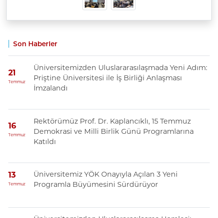
Son Haberler
Üniversitemizden Uluslararasılaşmada Yeni Adım:
21
Priştine Üniversitesi ile İş Birliği Anlaşması
Temmuz
İmzalandı
Rektörümüz Prof. Dr. Kaplancıklı, 15 Temmuz
16
Demokrasi ve Milli Birlik Günü Programlarına
Temmuz
Katıldı
Üniversitemiz YÖK Onayıyla Açılan 3 Yeni
13
Programla Büyümesini Sürdürüyor
Temmuz