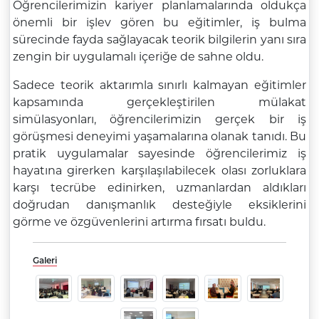
Öğrencilerimizin kariyer planlamalarında oldukça
önemli bir işlev gören bu eğitimler, iş bulma
sürecinde fayda sağlayacak teorik bilgilerin yanı sıra
zengin bir uygulamalı içeriğe de sahne oldu.
Sadece teorik aktarımla sınırlı kalmayan eğitimler
kapsamında gerçekleştirilen mülakat
simülasyonları, öğrencilerimizin gerçek bir iş
görüşmesi deneyimi yaşamalarına olanak tanıdı. Bu
pratik uygulamalar sayesinde öğrencilerimiz iş
hayatına girerken karşılaşılabilecek olası zorluklara
karşı tecrübe edinirken, uzmanlardan aldıkları
doğrudan danışmanlık desteğiyle eksiklerini
görme ve özgüvenlerini artırma fırsatı buldu.
Galeri