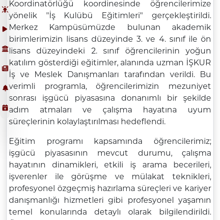
Koordinatörlüğü koordinesinde öğrencilerimize
yönelik "İş Kulübü Eğitimleri" gerçekleştirildi.
Merkez Kampüsümüzde bulunan akademik
birimlerimizin lisans düzeyinde 3. ve 4. sınıf ile ön
lisans düzeyindeki 2. sınıf öğrencilerinin yoğun
katılım gösterdiği eğitimler, alanında uzman İŞKUR
İş ve Meslek Danışmanları tarafından verildi. Bu
verimli programla, öğrencilerimizin mezuniyet
sonrası işgücü piyasasına donanımlı bir şekilde
adım atmaları ve çalışma hayatına uyum
süreçlerinin kolaylaştırılması hedeflendi.
Eğitim programı kapsamında öğrencilerimiz;
işgücü piyasasının mevcut durumu, çalışma
hayatının dinamikleri, etkili iş arama becerileri,
işverenler ile görüşme ve mülakat teknikleri,
profesyonel özgeçmiş hazırlama süreçleri ve kariyer
danışmanlığı hizmetleri gibi profesyonel yaşamın
temel konularında detaylı olarak bilgilendirildi.