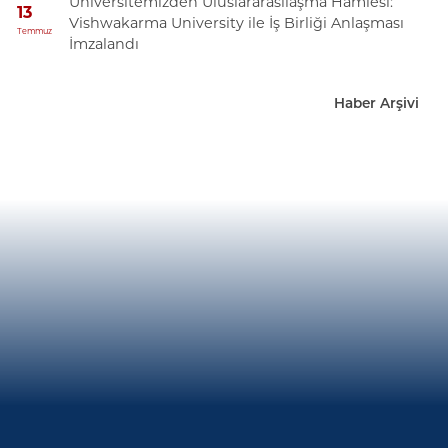
Üniversitemizden Uluslararasılaşma Hamlesi:
13
Vishwakarma University ile İş Birliği Anlaşması
Temmuz
İmzalandı
Haber Arşivi