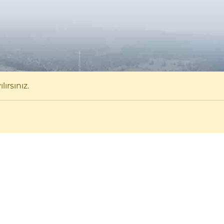
ırsınız.