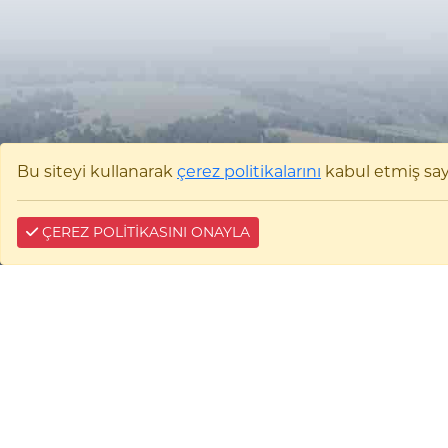
Bu siteyi kullanarak
çerez politikalarını
kabul etmiş sayıl
ÇEREZ POLİTİKASINI ONAYLA