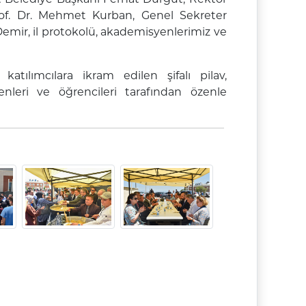
 Prof. Dr. Mehmet Kurban, Genel Sekreter
mir, il protokolü, akademisyenlerimiz ve
atılımcılara ikram edilen şifalı pilav,
leri ve öğrencileri tarafından özenle