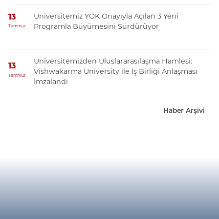
Üniversitemiz YÖK Onayıyla Açılan 3 Yeni
13
Programla Büyümesini Sürdürüyor
Temmuz
Üniversitemizden Uluslararasılaşma Hamlesi:
13
Vishwakarma University ile İş Birliği Anlaşması
Temmuz
İmzalandı
Haber Arşivi