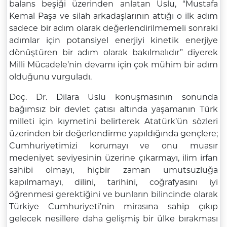
balans beşiği üzerinden anlatan Uslu, “Mustafa
Kemal Paşa ve silah arkadaşlarının attığı o ilk adım
sadece bir adım olarak değerlendirilmemeli sonraki
adımlar için potansiyel enerjiyi kinetik enerjiye
dönüştüren bir adım olarak bakılmalıdır” diyerek
Milli Mücadele’nin devamı için çok mühim bir adım
olduğunu vurguladı.
Doç. Dr. Dilara Uslu konuşmasının sonunda
bağımsız bir devlet çatısı altında yaşamanın Türk
milleti için kıymetini belirterek Atatürk’ün sözleri
üzerinden bir değerlendirme yapıldığında gençlere;
Cumhuriyetimizi korumayı ve onu muasır
medeniyet seviyesinin üzerine çıkarmayı, ilim irfan
sahibi olmayı, hiçbir zaman umutsuzluğa
kapılmamayı, dilini, tarihini, coğrafyasını iyi
öğrenmesi gerektiğini ve bunların bilincinde olarak
Türkiye Cumhuriyeti’nin mirasına sahip çıkıp
gelecek nesillere daha gelişmiş bir ülke bırakması