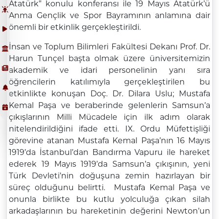
Atatürk” konulu konferansı ile 19 Mayıs Atatürk’ü
Anma Gençlik ve Spor Bayramının anlamına dair
önemli bir etkinlik gerçekleştirildi.
İnsan ve Toplum Bilimleri Fakültesi Dekanı Prof. Dr.
Harun Tunçel başta olmak üzere üniversitemizin
akademik ve idari personelinin yanı sıra
öğrencilerin katılımıyla gerçekleştirilen bu
etkinlikte konuşan Doç. Dr. Dilara Uslu; Mustafa
Kemal Paşa ve beraberinde gelenlerin Samsun’a
çıkışlarının Milli Mücadele için ilk adım olarak
nitelendirildiğini ifade etti. IX. Ordu Müfettişliği
görevine atanan Mustafa Kemal Paşa’nın 16 Mayıs
1919’da İstanbul’dan Bandırma Vapuru ile hareket
ederek 19 Mayıs 1919’da Samsun’a çıkışının, yeni
Türk Devleti’nin doğuşuna zemin hazırlayan bir
süreç olduğunu belirtti. Mustafa Kemal Paşa ve
onunla birlikte bu kutlu yolculuğa çıkan silah
arkadaşlarının bu hareketinin değerini Newton’un