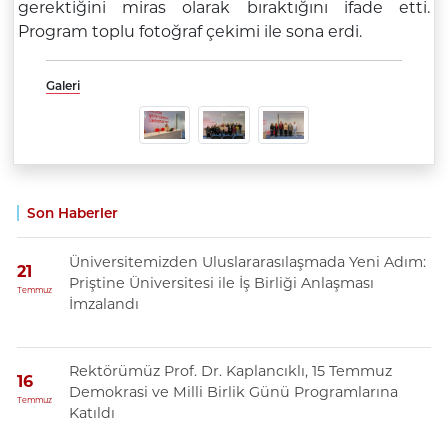
gerektiğini miras olarak bıraktığını ifade etti.
Program toplu fotoğraf çekimi ile sona erdi.
Galeri
Son Haberler
Üniversitemizden Uluslararasılaşmada Yeni Adım:
21
Priştine Üniversitesi ile İş Birliği Anlaşması
Temmuz
İmzalandı
Rektörümüz Prof. Dr. Kaplancıklı, 15 Temmuz
16
Demokrasi ve Milli Birlik Günü Programlarına
Temmuz
Katıldı