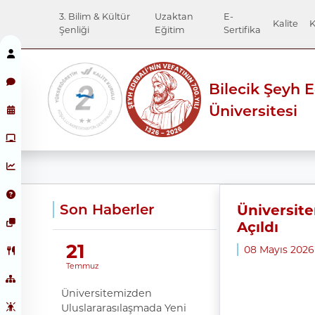
3. Bilim & Kültür
Uzaktan
E-
Kalite
K
Şenliği
Eğitim
Sertifika
Bilecik Şeyh 
Üniversitesi
Son Haberler
Üniversite
Açıldı
21
08 Mayıs 202
Temmuz
Üniversitemizden
Uluslararasılaşmada Yeni