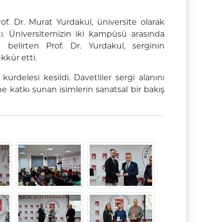
f. Dr. Murat Yurdakul, üniversite olarak
ı. Üniversitemizin iki kampüsü arasında
 belirten Prof. Dr. Yurdakul, serginin
kür etti.
urdelesi kesildi. Davetliler sergi alanını
e katkı sunan isimlerin sanatsal bir bakış