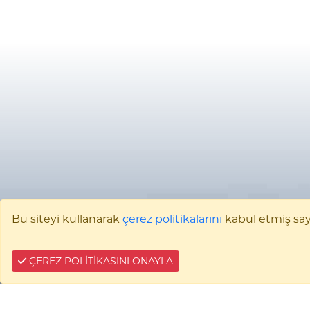
Bu siteyi kullanarak
çerez politikalarını
kabul etmiş sayıl
ÇEREZ POLİTİKASINI ONAYLA