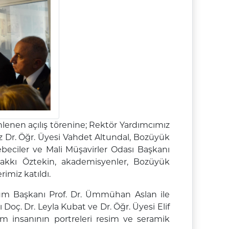
lenen açılış törenine; Rektör Yardımcımız
Dr. Öğr. Üyesi Vahdet Altundal, Bozüyük
ebeciler ve Mali Müşavirler Odası Başkanı
akkı Öztekin, akademisyenler, Bozüyük
imiz katıldı.
üm Başkanı Prof. Dr. Ümmühan Aslan ile
oç. Dr. Leyla Kubat ve Dr. Öğr. Üyesi Elif
im insanının portreleri resim ve seramik