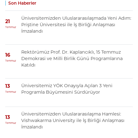
Son Haberler
Üniversitemizden Uluslararasılaşmada Yeni Adım:
21
Priştine Üniversitesi ile İş Birliği Anlaşması
Temmuz
İmzalandı
Rektörümüz Prof. Dr. Kaplancıklı, 15 Temmuz
16
Demokrasi ve Milli Birlik Günü Programlarına
Temmuz
Katıldı
Üniversitemiz YÖK Onayıyla Açılan 3 Yeni
13
Programla Büyümesini Sürdürüyor
Temmuz
Üniversitemizden Uluslararasılaşma Hamlesi:
13
Vishwakarma University ile İş Birliği Anlaşması
Temmuz
İmzalandı