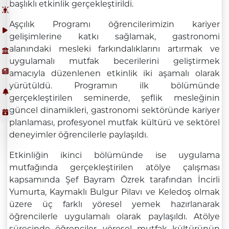
başlıklı etkinlik gerçekleştirildi.
Aşçılık Programı öğrencilerimizin kariyer
gelişimlerine katkı sağlamak, gastronomi
alanındaki mesleki farkındalıklarını artırmak ve
uygulamalı mutfak becerilerini geliştirmek
amacıyla düzenlenen etkinlik iki aşamalı olarak
yürütüldü. Programın ilk bölümünde
gerçekleştirilen seminerde, şeflik mesleğinin
güncel dinamikleri, gastronomi sektöründe kariyer
planlaması, profesyonel mutfak kültürü ve sektörel
deneyimler öğrencilerle paylaşıldı.
Etkinliğin ikinci bölümünde ise uygulama
mutfağında gerçekleştirilen atölye çalışması
kapsamında Şef Bayram Özrek tarafından İncirli
Yumurta, Kaymaklı Bulgur Pilavı ve Keledoş olmak
üzere üç farklı yöresel yemek hazırlanarak
öğrencilerle uygulamalı olarak paylaşıldı. Atölye
sürecinde öğrenciler, yöresel mutfak kültürünün