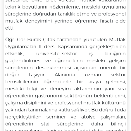
teknik boyutlarını gözlemleme, mesleki uygulama
süreçlerine doğrudan tanıklık etme ve profesyonel
mutfak deneyimini yerinde öğrenme fırsatı elde
etti.
Öğr. Gör Burak Çıtak tarafından yürütülen Mutfak
Uygulamaları II dersi kapsamında gerçekleştirilen
etkinlik, üniversite–sektör iş birliğinin
güçlendirilmesi ve öğrencilerin mesleki gelişim
süreçlerinin desteklenmesi açısından önemli bir
değer taşıyor. Alanında uzman sektör
temsilcilerinin öğrencilerle bir araya gelmesi;
mesleki bilgi ve deneyim aktarımının yanı sıra
öğrencilerin gastronomi sektörünün beklentilerini,
çalışma disiplinini ve profesyonel mutfak kültürünü
yakından tanımalarına katkı sağlıyor. Bu doğrultuda
gerçekleştirilen seminer ve atölye çalışmaları,
öğrencilerin staj süreçlerine daha bilinçli
hazırlanmalarına, kariyer hedeflerini daha gerçekçi