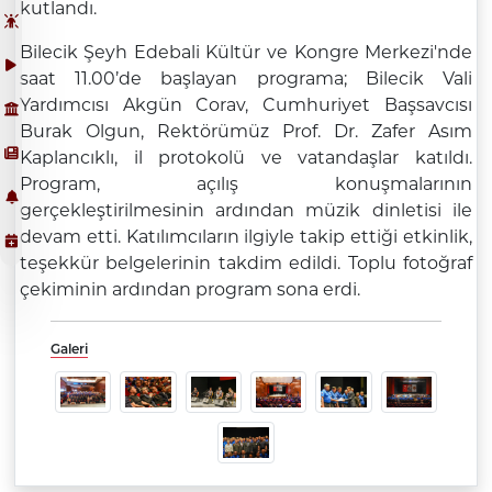
kutlandı.
Bilecik Şeyh Edebali Kültür ve Kongre Merkezi'nde
saat 11.00’de başlayan programa; Bilecik Vali
Yardımcısı Akgün Corav, Cumhuriyet Başsavcısı
Burak Olgun, Rektörümüz Prof. Dr. Zafer Asım
Kaplancıklı, il protokolü ve vatandaşlar katıldı.
Program, açılış konuşmalarının
gerçekleştirilmesinin ardından müzik dinletisi ile
devam etti. Katılımcıların ilgiyle takip ettiği etkinlik,
teşekkür belgelerinin takdim edildi. Toplu fotoğraf
çekiminin ardından program sona erdi.
Galeri