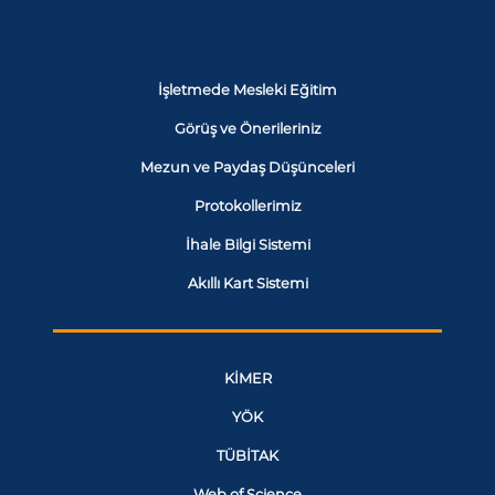
İşletmede Mesleki Eğitim
Görüş ve Önerileriniz
Mezun ve Paydaş Düşünceleri
Protokollerimiz
İhale Bilgi Sistemi
Akıllı Kart Sistemi
KİMER
YÖK
TÜBİTAK
Web of Science