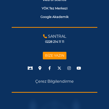
YÖK Tez Merkezi
Google Akademik
SANTRAL
0228 214 11 11
BİZE YAZIN
Çerez Bilgilendirme