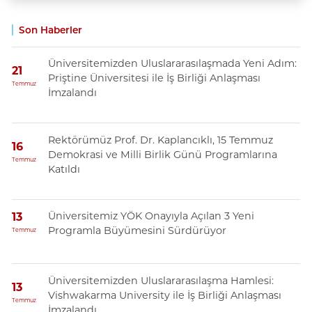
Son Haberler
Üniversitemizden Uluslararasılaşmada Yeni Adım:
21
Priştine Üniversitesi ile İş Birliği Anlaşması
Temmuz
İmzalandı
Rektörümüz Prof. Dr. Kaplancıklı, 15 Temmuz
16
Demokrasi ve Milli Birlik Günü Programlarına
Temmuz
Katıldı
Üniversitemiz YÖK Onayıyla Açılan 3 Yeni
13
Programla Büyümesini Sürdürüyor
Temmuz
Üniversitemizden Uluslararasılaşma Hamlesi:
13
Vishwakarma University ile İş Birliği Anlaşması
Temmuz
İmzalandı