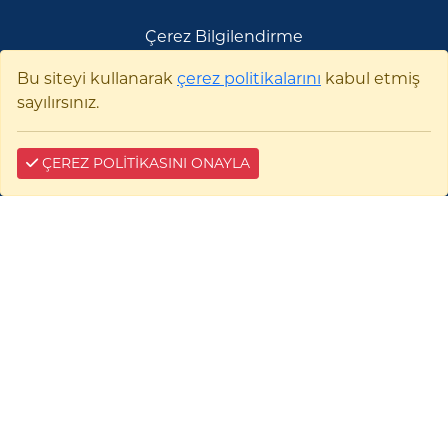
Çerez Bilgilendirme
Bu siteyi kullanarak
çerez politikalarını
kabul etmiş
sayılırsınız.
ÇEREZ POLİTİKASINI ONAYLA