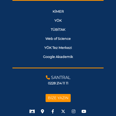
KİMER
YÖK
TÜBİTAK
Web of Science
YÖK Tez Merkezi
Google Akademik
SANTRAL
0228 214 11 11
BİZE YAZIN