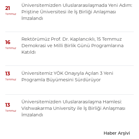
Üniversitemizden Uluslararasılaşmada Yeni Adım:
21
Priştine Üniversitesi ile İş Birliği Anlaşması
Temmuz
İmzalandı
Rektörümüz Prof. Dr. Kaplancıklı, 15 Temmuz
16
Demokrasi ve Milli Birlik Günü Programlarına
Temmuz
Katıldı
Üniversitemiz YÖK Onayıyla Açılan 3 Yeni
13
Programla Büyümesini Sürdürüyor
Temmuz
Üniversitemizden Uluslararasılaşma Hamlesi:
13
Vishwakarma University ile İş Birliği Anlaşması
Temmuz
İmzalandı
Haber Arşivi