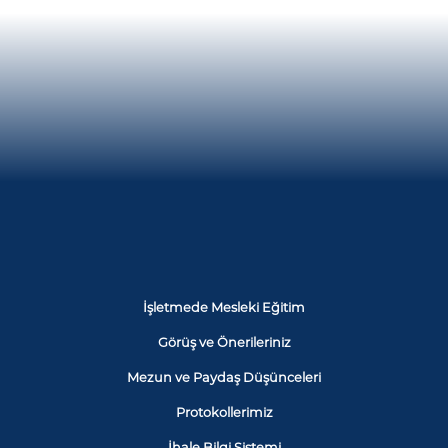
İşletmede Mesleki Eğitim
Görüş ve Önerileriniz
Mezun ve Paydaş Düşünceleri
Protokollerimiz
İhale Bilgi Sistemi