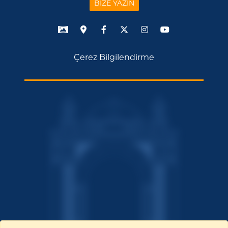
BİZE YAZIN
Çerez Bilgilendirme