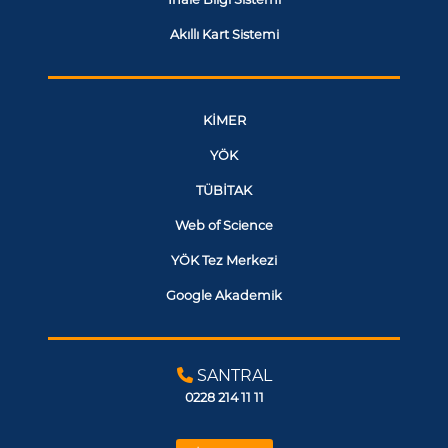
Akıllı Kart Sistemi
KİMER
YÖK
TÜBİTAK
Web of Science
YÖK Tez Merkezi
Google Akademik
SANTRAL
0228 214 11 11