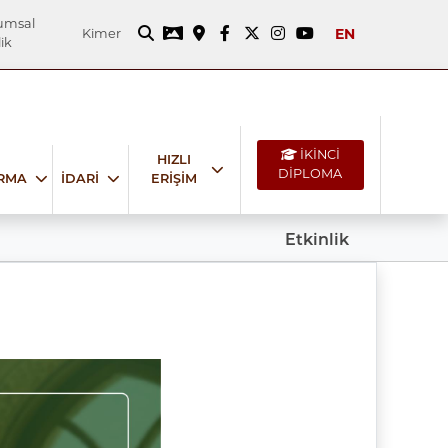
umsal
EN
Kimer
ik
İKİNCİ
HIZLI
DİPLOMA
IRMA
İDARİ
ERİŞİM
Etkinlik