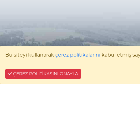
Bu siteyi kullanarak
çerez politikalarını
kabul etmiş sayıl
ÇEREZ POLİTİKASINI ONAYLA