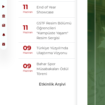
11
End of Year
Showcase
Haziran
GSTF Resim Bölümü
11
Öğrencileri
"Kampüste Yaşam"
Haziran
Resim Sergisi
09
Türkiye Yüzyılı'nda
Ulaştırma Vizyonu
Haziran
Bahar Spor
09
Müsabakaları Ödül
Haziran
Töreni
Etkinlik Arşivi