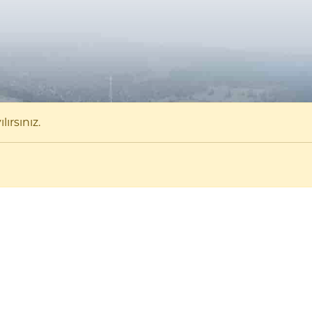
ırsınız.