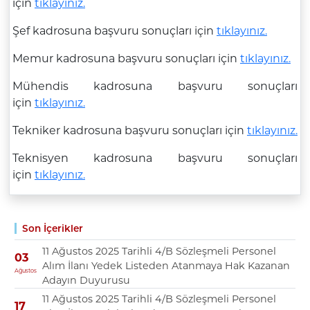
için
tıklayınız.
Şef kadrosuna başvuru sonuçları için
tıklayınız.
Memur kadrosuna başvuru sonuçları için
tıklayınız.
Mühendis kadrosuna başvuru sonuçları
için
tıklayınız.
Tekniker kadrosuna başvuru sonuçları için
tıklayınız.
Teknisyen kadrosuna başvuru sonuçları
için
tıklayınız.
Son İçerikler
11 Ağustos 2025 Tarihli 4/B Sözleşmeli Personel
03
Alım İlanı Yedek Listeden Atanmaya Hak Kazanan
Ağustos
Adayın Duyurusu
11 Ağustos 2025 Tarihli 4/B Sözleşmeli Personel
17