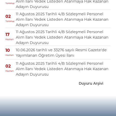
Alım İlanı Yedek Listeden Atanmaya Hak Kazanan
Temmuz
Adayın Duyurusu
11 Ağustos 2025 Tarihli 4/B Sözleşmeli Personel
02
Alım İlanı Yedek Listeden Atanmaya Hak Kazanan
Temmuz
Adayın Duyurusu
11 Ağustos 2025 Tarihli 4/B Sözleşmeli Personel
17
Alım İlanı Yedek Listeden Atanmaya Hak Kazanan
Haziran
Adayın Duyurusu
10.06.2026 tarihli ve 33276 sayılı Resmi Gazete'de
10
Yayımlanan Öğretim Üyesi İlanı
Haziran
11 Ağustos 2025 Tarihli 4/B Sözleşmeli Personel
02
Alım İlanı Yedek Listeden Atanmaya Hak Kazanan
Haziran
Adayın Duyurusu
Duyuru Arşivi