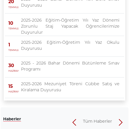
20
Duyurusu
TEMMUZ
2025-2026 Eğitim-Öğretim Yılı Yaz Dönemi
10
Zorunlu Staj Yapacak Öğrencilerimize
TEMMUZ
Duyurulur
2025-2026 Eğitim-Öğretim Yılı Yaz Okulu
1
Duyurusu
TEMMUZ
2025 - 2026 Bahar Dönemi Bütünleme Sınav
30
Programı
HAZİRAN
2025-2026 Mezuniyet Töreni Cübbe Satış ve
15
Kiralama Duyurusu
HAZİRAN
Haberler
Tüm Haberler