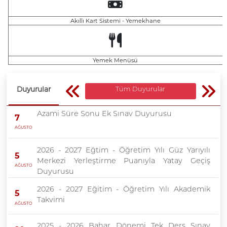
Akıllı Kart Sistemi - Yemekhane
Yemek Menüsü
Duyurular
Tüm Duyurular
Azami Süre Sonu Ek Sınav Duyurusu
7
AĞUSTOS
2026 - 2027 Eğtim - Öğretim Yılı Güz Yarıyılı
5
Merkezi Yerleştirme Puanıyla Yatay Geçiş
AĞUSTOS
Duyurusu
2026 - 2027 Eğitim - Öğretim Yılı Akademik
5
Takvimi
AĞUSTOS
2025 - 2026 Bahar Dönemi Tek Ders Sınav