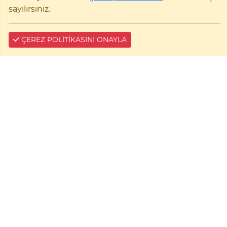
sayılırsınız.
ÇEREZ POLİTİKASINI ONAYLA