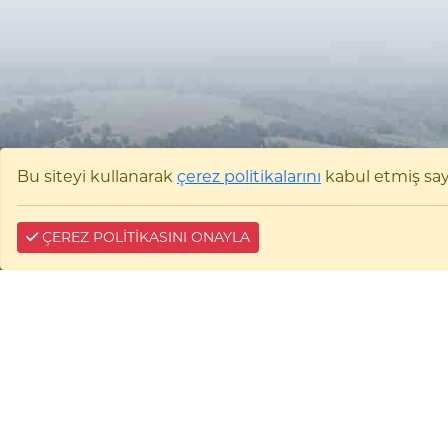
Bu siteyi kullanarak
çerez politikalarını
kabul etmiş sayıl
ÇEREZ POLİTİKASINI ONAYLA