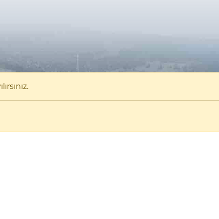
ırsınız.