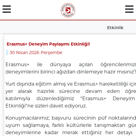
Etkinlik
Erasmus+ Deneyim Paylaşımı Etkinliği!
30 Nisan 2026 Perşembe
Erasmus+ ile dünyaya açılan öğrencilerimi
deneyimlerini birinci ağızdan dinlemeye hazır mısınız
Yurt dışında eğitim almış ve Erasmus+ hareketliliği için
yer alarak hazırlık sürecine devam eden öğrenc
katılımıyla düzenlediğimiz “Erasmus+ Deneyim
Etkinliği”ne sizleri davet ediyoruz.
Konuşmacılarımız; başvuru sürecinin püf noktaların
uyum sağlamaya, farklı kültürlerle tanışmaktan g
deneyimlerine kadar merak ettiğiniz her detayı