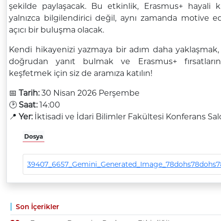
şekilde paylaşacak. Bu etkinlik, Erasmus+ hayali k
yalnızca bilgilendirici değil, aynı zamanda motive e
açıcı bir buluşma olacak.
Kendi hikayenizi yazmaya bir adım daha yaklaşmak, 
doğrudan yanıt bulmak ve Erasmus+ fırsatların
keşfetmek için siz de aramıza katılın!
📅
Tarih:
30 Nisan 2026 Perşembe
🕑
Saat:
14:00
📍
Yer:
İktisadi ve İdari Bilimler Fakültesi Konferans Sal
Dosya
39407_6657_Gemini_Generated_Image_78dohs78dohs7
Son İçerikler