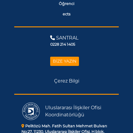
Öğrenci
ects
SANTRAL
0228 214 1405
BİZE YAZIN
Çerez Bilgi
Uluslararası İlişkiler Ofisi
Koordinatörlüğü
Pelitözü Mah. Fatih Sultan Mehmet Bulvarı
No:27, 11230, Uluslararası İlişkiler Ofisi, H blok,