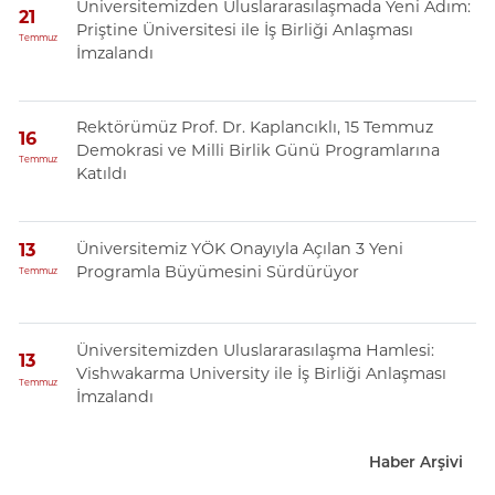
Üniversitemizden Uluslararasılaşmada Yeni Adım:
21
Priştine Üniversitesi ile İş Birliği Anlaşması
Temmuz
İmzalandı
Rektörümüz Prof. Dr. Kaplancıklı, 15 Temmuz
16
Demokrasi ve Milli Birlik Günü Programlarına
Temmuz
Katıldı
Üniversitemiz YÖK Onayıyla Açılan 3 Yeni
13
Programla Büyümesini Sürdürüyor
Temmuz
Üniversitemizden Uluslararasılaşma Hamlesi:
13
Vishwakarma University ile İş Birliği Anlaşması
Temmuz
İmzalandı
Haber Arşivi