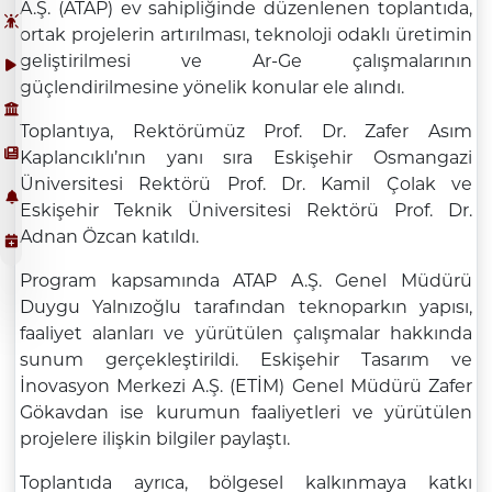
A.Ş. (ATAP) ev sahipliğinde düzenlenen toplantıda,
ortak projelerin artırılması, teknoloji odaklı üretimin
geliştirilmesi ve Ar-Ge çalışmalarının
güçlendirilmesine yönelik konular ele alındı.
Toplantıya, Rektörümüz Prof. Dr. Zafer Asım
Kaplancıklı’nın yanı sıra Eskişehir Osmangazi
Üniversitesi Rektörü Prof. Dr. Kamil Çolak ve
Eskişehir Teknik Üniversitesi Rektörü Prof. Dr.
Adnan Özcan katıldı.
Program kapsamında ATAP A.Ş. Genel Müdürü
Duygu Yalnızoğlu tarafından teknoparkın yapısı,
faaliyet alanları ve yürütülen çalışmalar hakkında
sunum gerçekleştirildi. Eskişehir Tasarım ve
İnovasyon Merkezi A.Ş. (ETİM) Genel Müdürü Zafer
Gökavdan ise kurumun faaliyetleri ve yürütülen
projelere ilişkin bilgiler paylaştı.
Toplantıda ayrıca, bölgesel kalkınmaya katkı