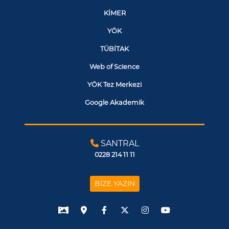
KİMER
YÖK
TÜBİTAK
Web of Science
YÖK Tez Merkezi
Google Akademik
SANTRAL
0228 214 11 11
BİZE YAZIN