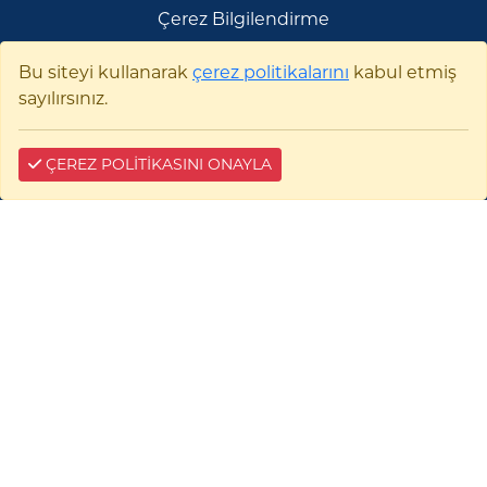
Çerez Bilgilendirme
Bu siteyi kullanarak
çerez politikalarını
kabul etmiş
sayılırsınız.
ÇEREZ POLİTİKASINI ONAYLA
Bilecik Şeyh Edebali