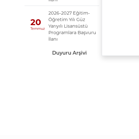
2026-2027 Eğitim-
Öğretim Yılı Güz
20
Yarıyılı Lisansüstü
Temmuz
Programlara Başvuru
İlanı
Duyuru Arşivi