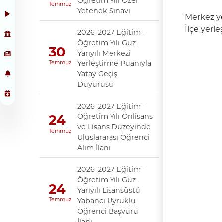
Öğretim Yılı Özel
Temmuz
Yetenek Sınavı
Merkez ye
İlçe yerle
2026-2027 Eğitim-
Öğretim Yılı Güz
30
Yarıyılı Merkezi
Yerleştirme Puanıyla
Temmuz
Yatay Geçiş
Duyurusu
2026-2027 Eğitim-
Öğretim Yılı Önlisans
24
ve Lisans Düzeyinde
Temmuz
Uluslararası Öğrenci
Alım İlanı
2026-2027 Eğitim-
Öğretim Yılı Güz
24
Yarıyılı Lisansüstü
Yabancı Uyruklu
Temmuz
Öğrenci Başvuru
İlanı