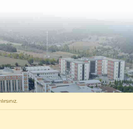
ırsınız.