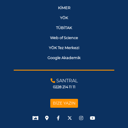
KİMER
YÖK
TÜBİTAK
Web of Science
YÖK Tez Merkezi
Google Akademik
SANTRAL
0228 214 11 11
BİZE YAZIN