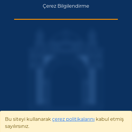
Çerez Bilgilendirme
Bu siteyi kullanarak
çerez politikalarını
kabul etmiş
sayılırsınız.