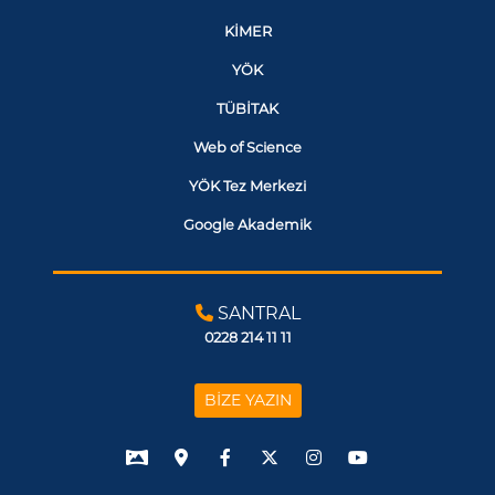
KİMER
YÖK
TÜBİTAK
Web of Science
YÖK Tez Merkezi
Google Akademik
SANTRAL
0228 214 11 11
BİZE YAZIN