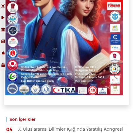
Son İçerikler
X. Uluslararası Bilimler IĢığında Yaratılış Kongresi
05