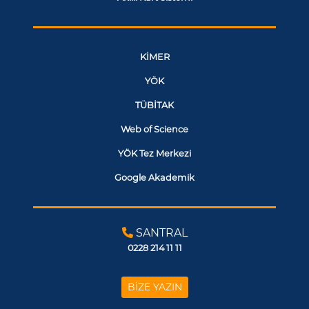
KİMER
YÖK
TÜBİTAK
Web of Science
YÖK Tez Merkezi
Google Akademik
SANTRAL
0228 214 11 11
BİZE YAZIN