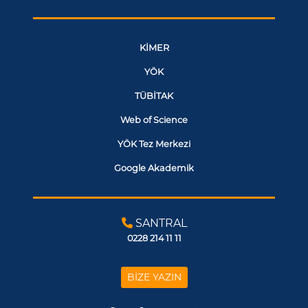
KİMER
YÖK
TÜBİTAK
Web of Science
YÖK Tez Merkezi
Google Akademik
SANTRAL
0228 214 11 11
BİZE YAZIN