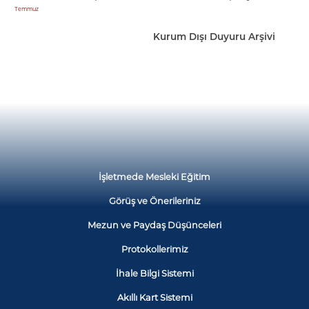
Temmuz
Kurum Dışı Duyuru Arşivi
İşletmede Mesleki Eğitim
Görüş ve Önerileriniz
Mezun ve Paydaş Düşünceleri
Protokollerimiz
İhale Bilgi Sistemi
Akıllı Kart Sistemi